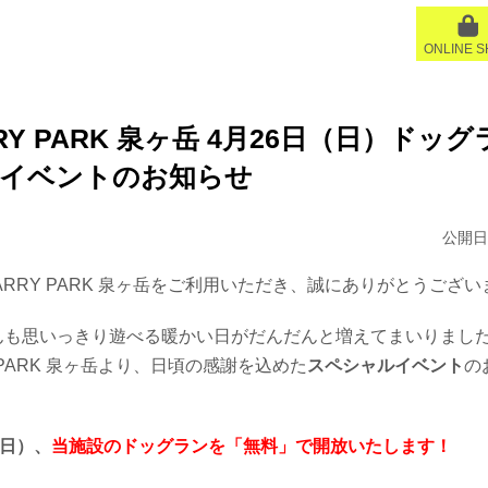
ONLINE 
RRY PARK 泉ヶ岳 4月26日（日）ドッ
放イベントのお知らせ
公開日:
ARRY PARK 泉ヶ岳をご利用いただき、誠にありがとうござい
んも思いっきり遊べる暖かい日がだんだんと増えてまいりまし
Y PARK 泉ヶ岳より、日頃の感謝を込めた
スペシャルイベント
の
（日）、
当施設のドッグランを「無料」で開放いたします！