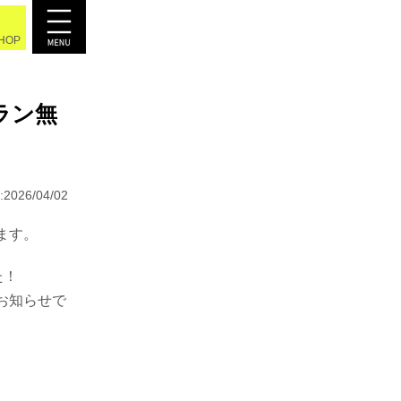
SHOP
グラン無
2026/04/02
ます。
た！
お知らせで