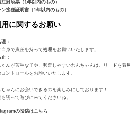
防注射済票（1年以内のもの）
チン接種証明書（1年以内のもの）
ご利用に関するお願い
処理：
ご自身で責任を持って処理をお願いいたします。
防止：
ちゃんが苦手な子や、興奮しやすいわんちゃんは、リードを着
のコントロールをお願いいたします。
んちゃんにお会いできるのを楽しみにしております！
達も誘って遊びに来てくださいね。
stagramの投稿はこちら