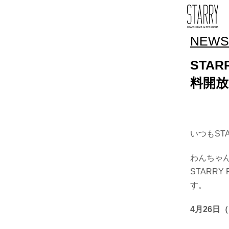
NEWS
STA
料開
いつもST
わんちゃ
STARR
す。
4月26日