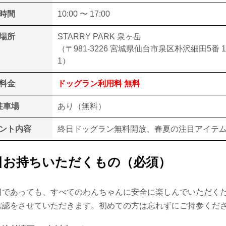
時間
10:00 〜 17:00
場所
STARRY PARK 泉ヶ岳
（〒981-3226 宮城県仙台市泉区朴沢細田5番 1
1）
料金
ドッグラン利用料 無料
駐車場
あり（無料）
ント内容
終日ドッグラン無料開放、春夏の注目アイテ
当日お持ちいただくもの（必須）
日であっても、すべてのわんちゃんに安全に楽しんでいただく
確認をさせていただきます。初めての方は忘れずにご持参くだ