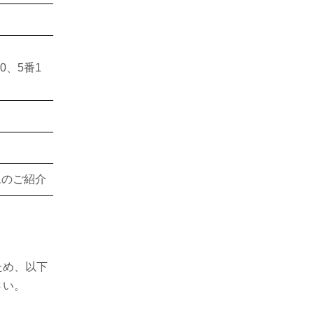
0、5番1
ムのご紹介
ため、以下
さい。