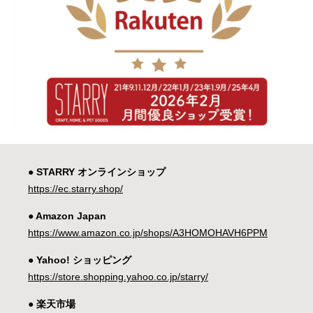
● STARRY オンラインショップ
https://ec.starry.shop/
● Amazon Japan
https://www.amazon.co.jp/shops/A3HOMOHAVH6PPM
● Yahoo! ショッピング
https://store.shopping.yahoo.co.jp/starry/
● 楽天市場