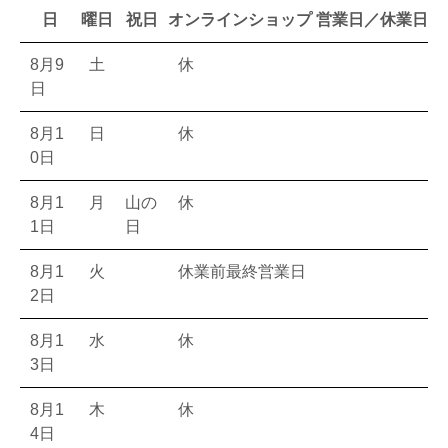
日
曜日
祝日
オンラインショップ 営業日／休業日
8月9
土
休
日
8月1
日
休
0日
8月1
月
山の
休
1日
日
8月1
火
休業前最終営業日
2日
8月1
水
休
3日
8月1
木
休
4日