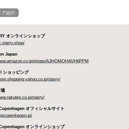
ィア紹介
ARRY オンラインショップ
c.starry.shop/
on Japan
//www.amazon.co.jp/shops/A3HOMOHAVH6PPM
oo! ショッピング
store.shopping.yahoo.co.jp/starry/
市場
www.rakuten.co.jp/starry/
 Copenhagen オフィシャルサイト
dogcopenhagen.jp/
 Copenhagen オンラインショップ