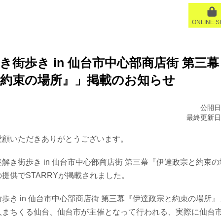
ONLINE 
き街歩き in 仙台市中心部商店街 第三
と約束の場所』」掲載のお知らせ
公開日:
最終更新日:2
愛顧いただきありがとうございます。
解き街歩き in 仙台市中心部商店街 第三幕『伊達政宗と約束
提供でSTARRYが掲載されました。
歩き in 仙台市中心部商店街 第三幕『伊達政宗と約束の場所
人まちくる仙台、仙台市が主催となって行われる、実際に仙台