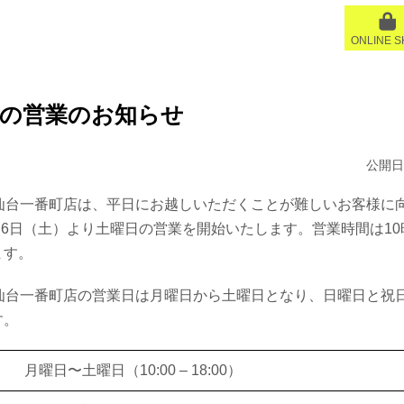
ONLINE 
日の営業のお知らせ
公開日:
RY仙台一番町店は、平日にお越しいただくことが難しいお客様に
7月6日（土）より土曜日の営業を開始いたします。営業時間は10
ます。
RY仙台一番町店の営業日は月曜日から土曜日となり、日曜日と祝
す。
月曜日〜土曜日（10:00 – 18:00）