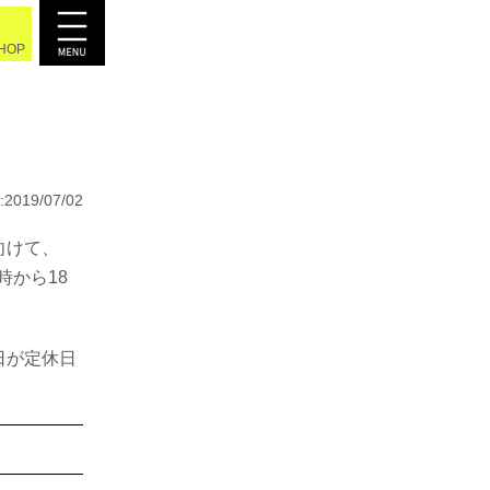
SHOP
2019/07/02
向けて、
時から18
日が定休日