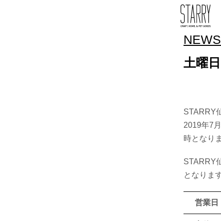
NEWS
土曜
STAR
2019年
時となり
STAR
となりま
営業日