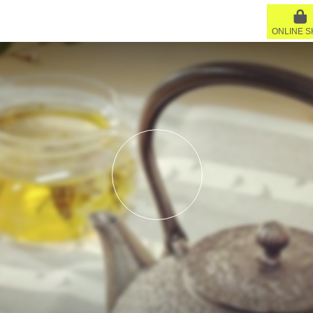
ONLINE 