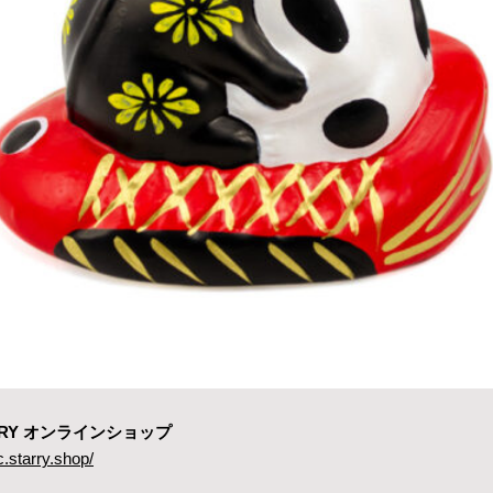
ARRY オンラインショップ
c.starry.shop/