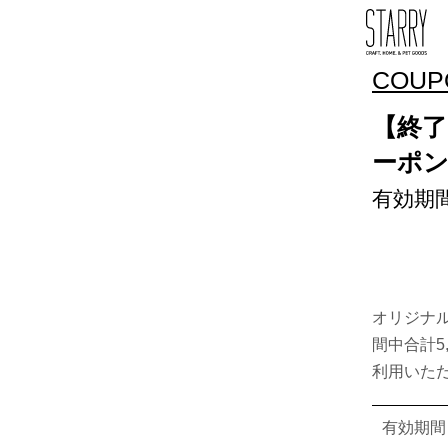
COUP
【終了
ーポ
有効期間
オリジナ
間中合計5
利用いた
有効期間