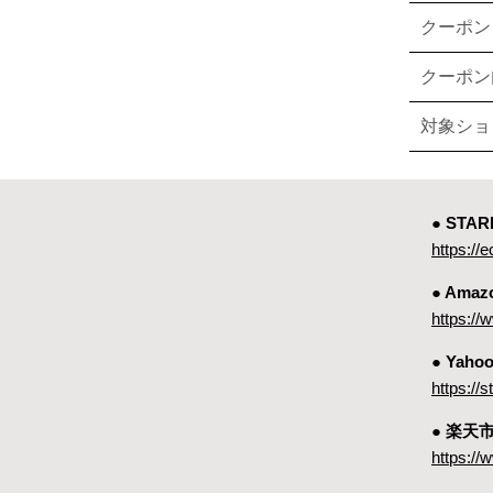
クーポン
クーポン
対象ショ
● ST
https://e
● Amaz
https:
● Yah
https://
● 楽天
https://