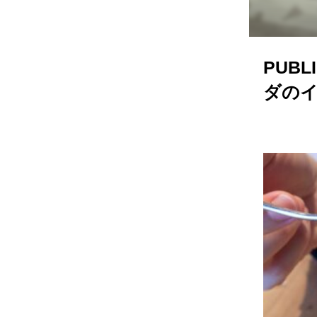
PUB
ダの