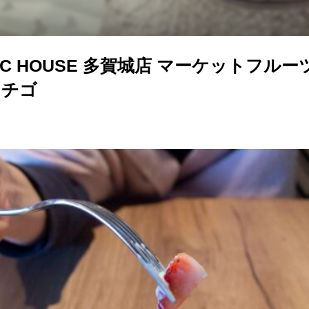
LIC HOUSE 多賀城店 マーケットフル
イチゴ