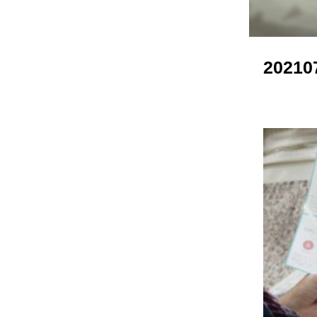
20210