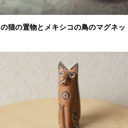
アの猫の置物とメキシコの鳥のマグネッ