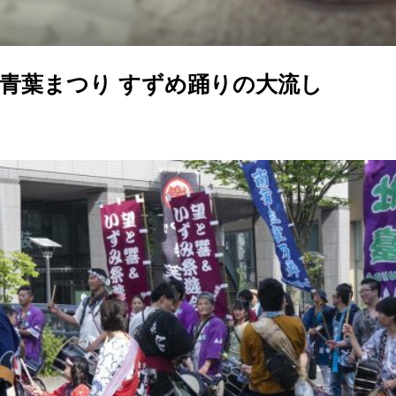
青葉まつり すずめ踊りの大流し