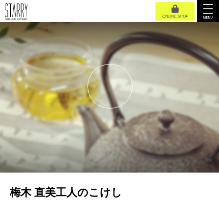
ONLINE SHOP
梅木 直美工人のこけし