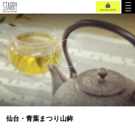
ONLINE SHOP
仙台・青葉まつり山鉾