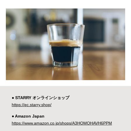
● STARRY オンラインショップ
https://ec.starry.shop/
● Amazon Japan
https://www.amazon.co.jp/shops/A3HOMOHAVH6PPM